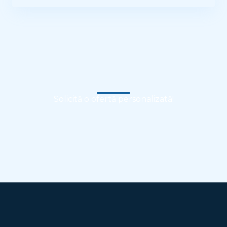
Solicită o ofertă personalizată!