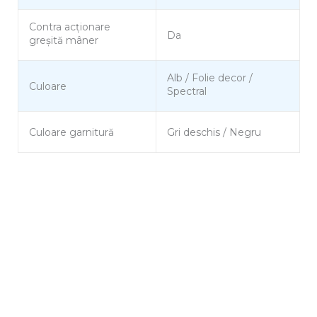
Contra acționare
Da
greșită mâner
Alb / Folie decor /
Culoare
Spectral
Culoare garnitură
Gri deschis / Negru