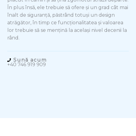
În plus însă, ele trebuie să ofere și un grad cât mai
înalt de siguranță, păstrând totuși un design
atrăgător, în timp ce funcționalitatea și valoarea
lor trebuie să se mențină la același nivel decenii la
rând.
Sună acum
+40 746 919 909