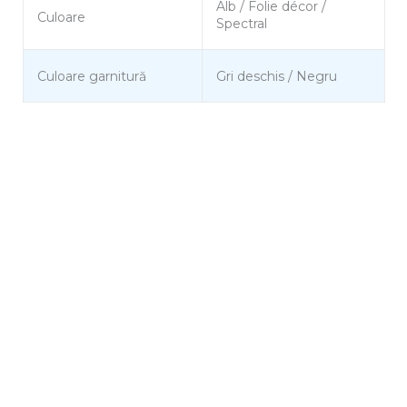
Alb / Folie décor /
Culoare
Spectral
Culoare garnitură
Gri deschis / Negru