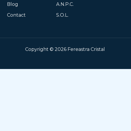
Blog
A.N.P.C.
Contact
S.O.L.
Copyright © 2026 Fereastra Cristal