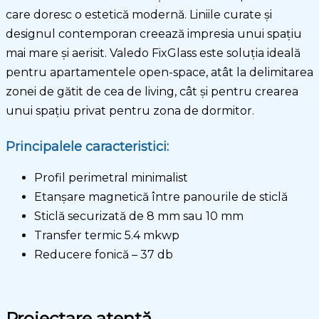
care doresc o estetică modernă. Liniile curate și
designul contemporan creează impresia unui spațiu
mai mare și aerisit. Valedo FixGlass este soluția ideală
pentru apartamentele open-space, atât la delimitarea
zonei de gătit de cea de living, cât și pentru crearea
unui spațiu privat pentru zona de dormitor.
Principalele caracteristici:
Profil perimetral minimalist
Etanșare magnetică între panourile de sticlă
Sticlă securizată de 8 mm sau 10 mm
Transfer termic 5.4 mkwp
Reducere fonică – 37 db
Proiectare atentă