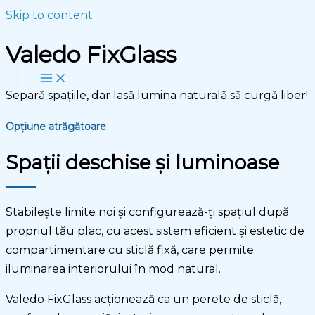
Skip to content
Valedo FixGlass
Separă spațiile, dar lasă lumina naturală să curgă liber!
Opțiune atrăgătoare
Spații deschise și luminoase
Stabileşte limite noi şi configurează-ţi spaţiul după
propriul tău plac, cu acest sistem eficient şi estetic de
compartimentare cu sticlă fixă, care permite
iluminarea interiorului în mod natural.
Valedo FixGlass acționează ca un perete de sticlă,