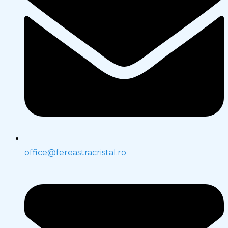
office@fereastracristal.ro