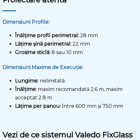
Dimensiuni Profile:
Înălțime profil perimetral:
28 mm
Lățime șină perimetral:
22 mm
Grosime sticlă:
8 sau 10 mm
Dimensiuni Maxime de Execuție:
Lungime:
nelimitată
Înălțime:
maxim recomandată 2.6 m, maxim
acceptat 2.8 m
Lățime per panou:
între 600 mm și 750 mm
Vezi de ce sistemul Valedo FixGlass