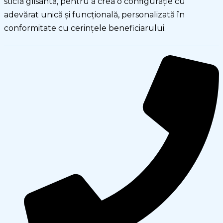
sticlă glisantă, pentru a crea o configuraţie cu
adevărat unică şi funcţională, personalizată în
conformitate cu cerinţele beneficiarului.