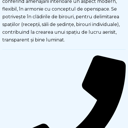
conferind amenajării interioare un aspect modern,
flexibil, în armonie cu conceptul de openspace. Se
potriveşte în clădirile de birouri, pentru delimitarea
spaţiilor (recepţii, săli de şedinţe, birouri individuale),
contribuind la crearea unui spaţiu de lucru aerisit,
transparent şi bine luminat.