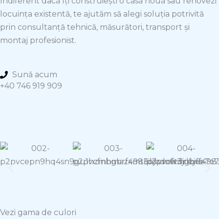
Indiferent dacă îți construiești o casă nouă sau renovezi
locuința existentă, te ajutăm să alegi soluția potrivită
prin consultanță tehnică, măsurători, transport și
montaj profesionist.
Sună acum
+40 746 919 909
Vezi gama de culori