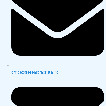
office@fereastracristal.ro