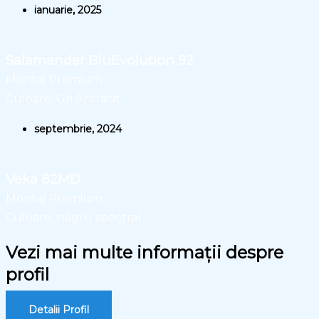
ianuarie, 2025
Salamander BluEvolution 92
Montaj Premium
Culoare: Gri Antracit
septembrie, 2024
Veka 82MD
Montaj Premium
Culoare: negru spectral
Vezi mai multe informații despre
profil
Detalii Profil