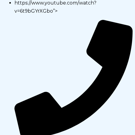
https://www.youtube.com/watch?
v=6t9bGYrXGbo”>