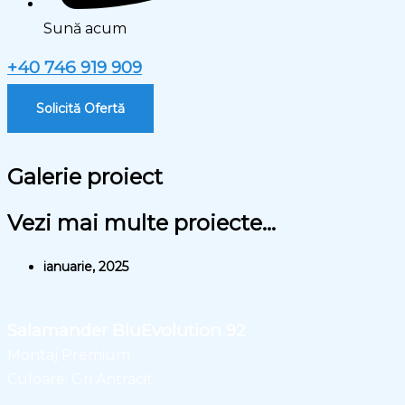
Sună acum
+40 746 919 909
Solicită Ofertă
Galerie proiect
Vezi mai multe proiecte...
ianuarie, 2025
Salamander BluEvolution 92
Montaj Premium
Culoare: Gri Antracit